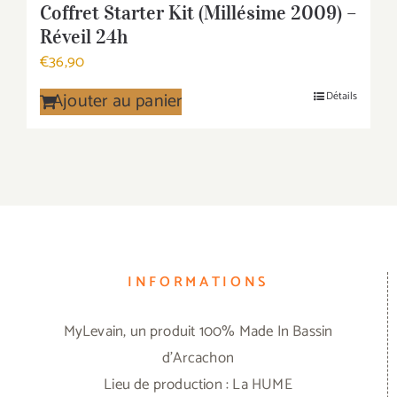
Coffret Starter Kit (Millésime 2009) –
Réveil 24h
€
36,90
Ajouter au panier
Détails
INFORMATIONS
MyLevain, un produit 100% Made In Bassin
d'Arcachon
Lieu de production : La HUME