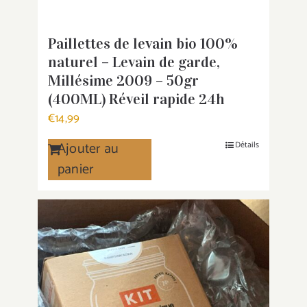
Paillettes de levain bio 100%
naturel – Levain de garde,
Millésime 2009 – 50gr
(400ML) Réveil rapide 24h
€
14,99
Ajouter au
Détails
panier