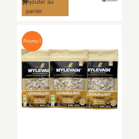
Ajouter au
Détails
panier
Promo !