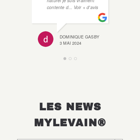
naturel je suis vraiment
contente d
... Voir + d'avis
DOMINIQUE GASBY
3 MAI 2024
LES NEWS
MYLEVAIN®