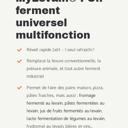
ferment
universel
multifonction
Réveil rapide 24H : 1 seul rafraichi !
Remplace la levure conventionnelle, la
présure animale, et tout autre ferment
industriel
Permet de faire des pains maison, pizza,
pâtes fraiches, mais aussi :
fromage
fermenté au levain
,
pâtes fermentées au
levain
,
jus de fruits fermentés au levain
,
lacto fermentation de légumes au levain
,
hydromel au levain, bières et vins…