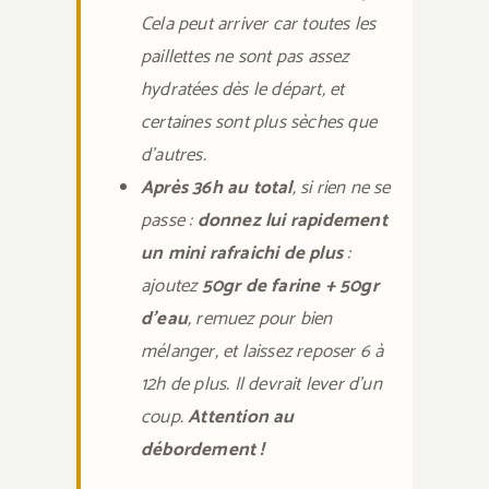
Cela peut arriver car toutes les
paillettes ne sont pas assez
hydratées dès le départ, et
certaines sont plus sèches que
d’autres.
Après 36h au total
, si rien ne se
passe :
donnez lui rapidement
un mini rafraichi de plus
:
ajoutez
50gr de farine + 50gr
d’eau
, remuez pour bien
mélanger, et laissez reposer 6 à
12h de plus. Il devrait lever d’un
coup.
Attention au
débordement !