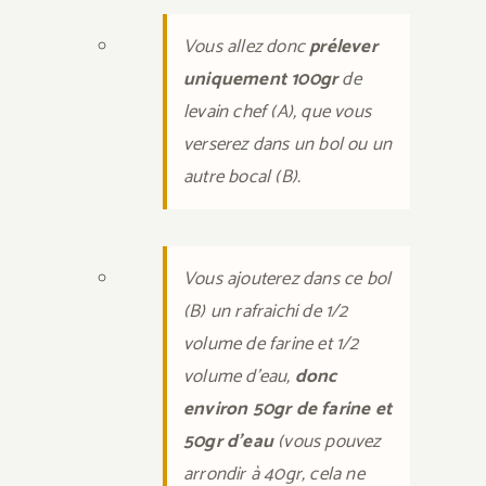
Vous allez donc
prélever
uniquement 100gr
de
levain chef (A), que vous
verserez dans un bol ou un
autre bocal (B).
Vous ajouterez dans ce bol
(B) un rafraichi de 1/2
volume de farine et 1/2
volume d’eau,
donc
environ 50gr de farine et
50gr d’eau
(vous pouvez
arrondir à 40gr, cela ne