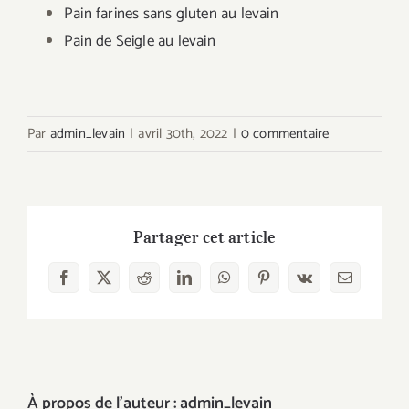
Pain farines sans gluten au levain
Pain de Seigle au levain
Par
admin_levain
|
avril 30th, 2022
|
0 commentaire
Partager cet article
Facebook
X
Reddit
LinkedIn
WhatsApp
Pinterest
Vk
Email
À propos de l'auteur :
admin_levain