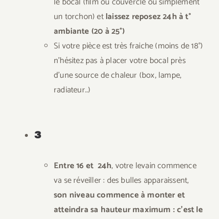
le bocal (film ou couvercle ou simplement
un torchon) et
laissez reposez 24h à t°
ambiante (20 à 25°)
Si votre pièce est très fraiche (moins de 18°)
n’hésitez pas à placer votre bocal près
d’une source de chaleur (box, lampe,
radiateur..)
3
Entre 16 et 24h
, votre levain commence
va se réveiller : des bulles apparaissent,
son niveau commence à monter et
atteindra sa hauteur maximum : c’est le