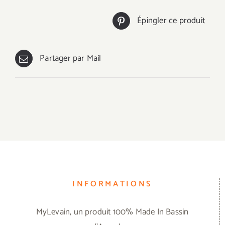
Épingler ce produit
Partager par Mail
INFORMATIONS
MyLevain, un produit 100% Made In Bassin