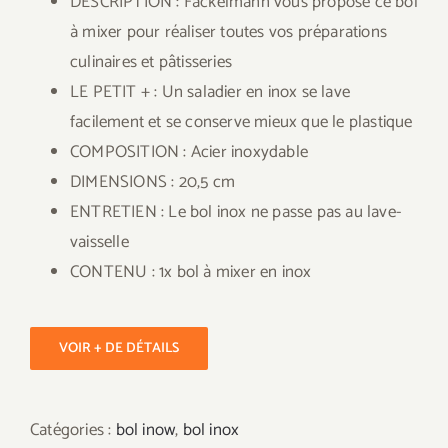
DESCRIPTION : Fackelmann vous propose ce bol
à mixer pour réaliser toutes vos préparations
culinaires et pâtisseries
LE PETIT + : Un saladier en inox se lave
facilement et se conserve mieux que le plastique
COMPOSITION : Acier inoxydable
DIMENSIONS : 20,5 cm
ENTRETIEN : Le bol inox ne passe pas au lave-
vaisselle
CONTENU : 1x bol à mixer en inox
VOIR + DE DÉTAILS
Catégories :
bol inow
,
bol inox