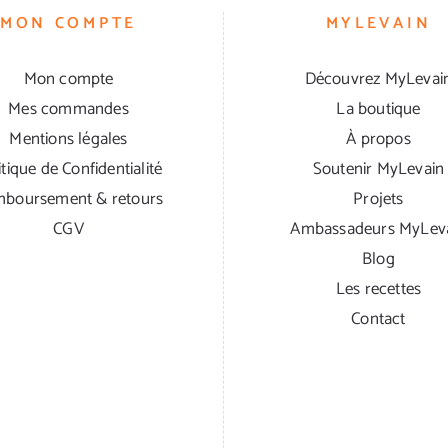
MON COMPTE
MYLEVAIN
Mon compte
Découvrez MyLevai
Mes commandes
La boutique
Mentions légales
À propos
itique de Confidentialité
Soutenir MyLevain
boursement & retours
Projets
CGV
Ambassadeurs MyLev
Blog
Les recettes
Contact