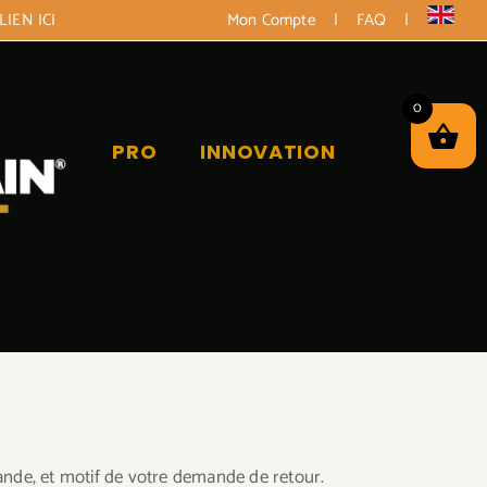
LIEN ICI
Mon Compte
|
FAQ
|
0
PRO
INNOVATION
nde, et motif de votre demande de retour.