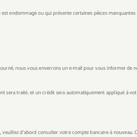
, qui est endommagé ou qui présente certaines pièces manquantes
etourné, nous vous enverrons un e-mail pour vous informer de no
sera traité, et un crédit sera automatiquement appliqué à votr
veuillez d’abord consulter votre compte bancaire à nouveau. Con