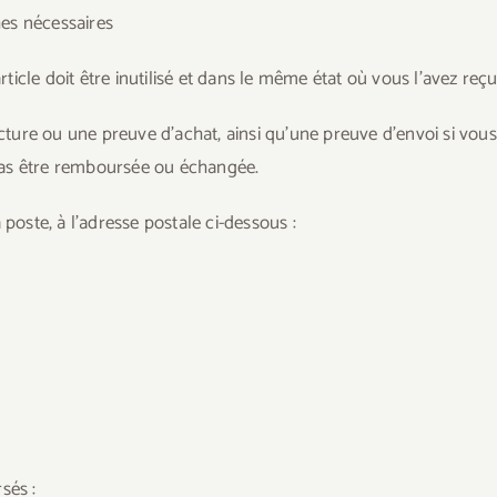
hes nécessaires
cle doit être inutilisé et dans le même état où vous l’avez reçu
ture ou une preuve d’achat, ainsi qu’une preuve d’envoi si vo
pas être remboursée ou échangée.
 poste, à l’adresse postale ci-dessous :
sés :