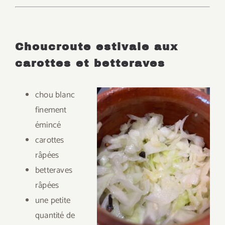
Choucroute estivale aux
carottes et betteraves
chou blanc
finement
émincé
carottes
râpées
betteraves
râpées
une petite
quantité de