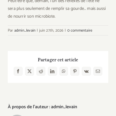
Peut-être que, demain, l’un des réflexes de l’été ne
sera plus seulement de remplir sa gourde… mais aussi
de nourrir son microbiote.
Par
admin_levain
|
juin 27th, 2026
|
0 commentaire
Partager cet article
Facebook
X
Reddit
LinkedIn
WhatsApp
Pinterest
Vk
Email
À propos de l'auteur :
admin_levain