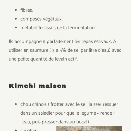
fibres,
composés végétaux,
métabolites issus de la fermentation.
Ils accompagnent parfaitement les repas estivaux. A
utiliser en saumure ( 3 à 5% de sel par litre d’eau) avec
une petite quantité de levain actif.
Kimchi maison
chou chinois ( frotter avec le sel, laisser ressuer
dans un saladier pour que le legume « rende »
l’eau, puis presser dans un bocal).
carottes