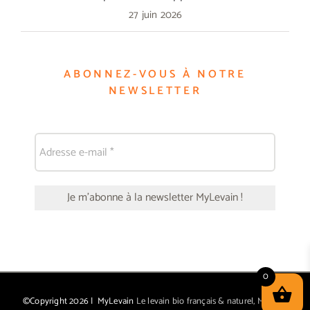
27 juin 2026
ABONNEZ-VOUS À NOTRE
NEWSLETTER
0
©Copyright
2026 | MyLevain
Le levain bio français & naturel, Made in