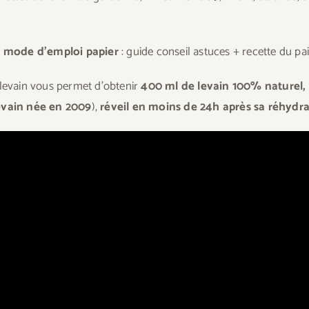
e mode d’emploi papier
: guide conseil astuces + recette du pai
levain vous permet d’obtenir
400 ml de levain 100% naturel,
evain née en 2009
),
réveil en moins de 24h après sa réhydrat