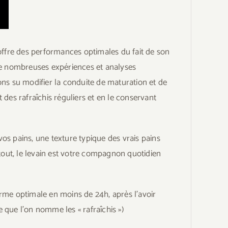
offre des performances optimales du fait de son
 de nombreuses expériences et analyses
ns su modifier la conduite de maturation et de
t des rafraîchis réguliers et en le conservant
os pains, une texture typique des vrais pains
tout, le levain est votre compagnon quotidien
orme optimale en moins de 24h, après l’avoir
e que l’on nomme les « rafraîchis »)