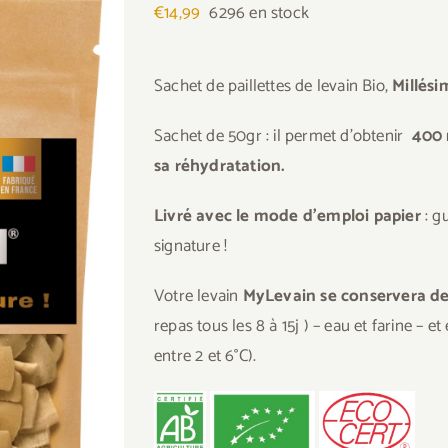
€
14,99
6296 en stock
Sachet de paillettes de levain Bio,
Millés
Sachet de 50gr : il permet d’obtenir
400 
sa réhydratation.
Livré avec le mode d’emploi papier
: g
signature !
Votre levain
MyLevain se conservera d
repas tous les 8 à 15j ) – eau et farine – 
entre 2 et 6°C).