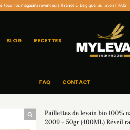
 tous nos magasins revendeurs (France & Belgique) au rayon FRAIS !
BLOG
RECETTES
FAQ
CONTACT
Paillettes de levain bio 100% n
2009 – 50gr (400ML) Réveil r