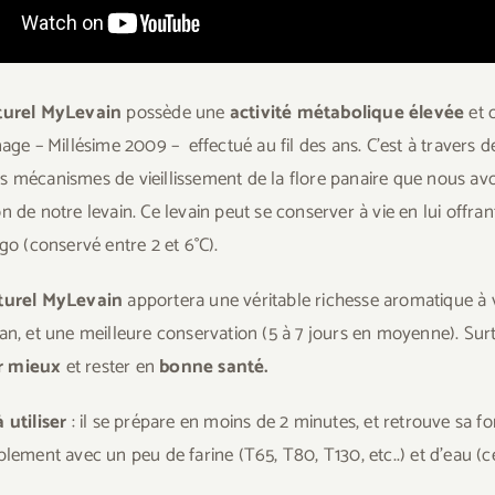
aturel MyLevain
possède une
activité métabolique élevée
et 
nage – Millésime 2009 – effectué au fil des ans. C’est à travers
 mécanismes de vieillissement de la flore panaire que nous avo
n de notre levain. Ce levain peut se conserver à vie en lui offran
igo (conservé entre 2 et 6°C).
aturel MyLevain
apportera une véritable richesse aromatique à v
an, et une meilleure conservation (5 à 7 jours en moyenne). Sur
 mieux
et rester en
bonne santé.
 utiliser
: il se prépare en moins de 2 minutes, et retrouve sa f
blement avec un peu de farine (T65, T80, T130, etc..) et d’eau (c