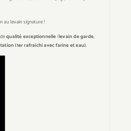
n au levain signature !
de
qualité exceptionnelle
(
levain de garde
,
ation (1er rafraichi avec farine et eau).