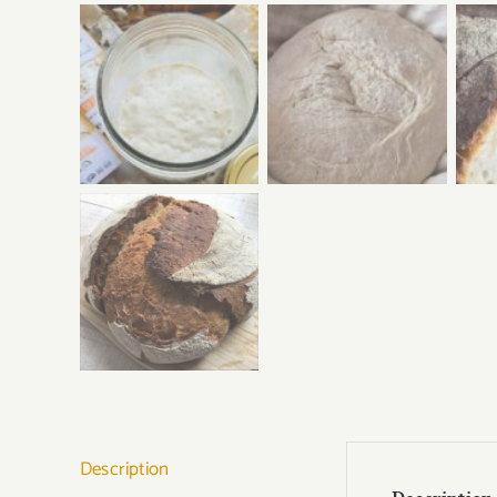
Description