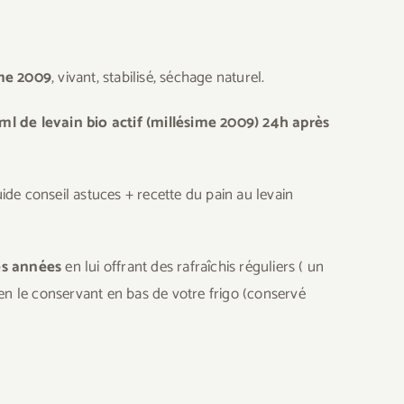
ime 2009
, vivant, stabilisé, séchage naturel.
ml de levain bio actif (millésime 2009)
24h après
uide conseil astuces + recette du pain au levain
es années
en lui offrant des rafraîchis réguliers ( un
et en le conservant en bas de votre frigo (conservé