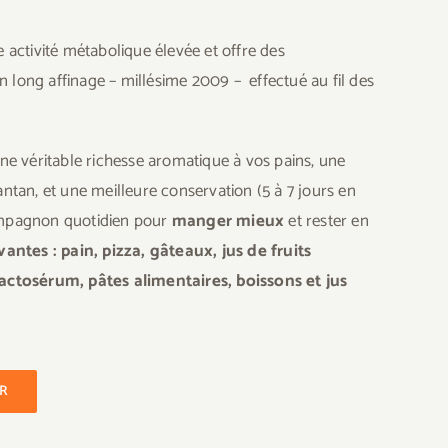
 activité métabolique élevée et offre des
 long affinage – millésime 2009 – effectué au fil des
e véritable richesse aromatique à vos pains, une
antan, et une meilleure conservation (5 à 7 jours en
compagnon quotidien pour
manger mieux
et rester en
ntes : pain, pizza, gâteaux, jus de fruits
 lactosérum, pâtes alimentaires, boissons et jus
ER