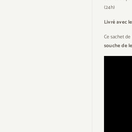
(24h)
Livré avec l
Ce sachet de 
souche de l