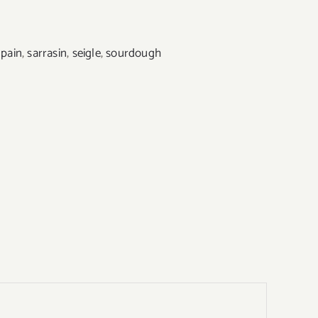
,
pain
,
sarrasin
,
seigle
,
sourdough