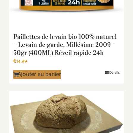
Paillettes de levain bio 100% naturel
– Levain de garde, Millésime 2009 –
50gr (400ML) Réveil rapide 24h
€
14,99
Ajouter au panier
Détails