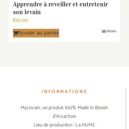
Apprendre à reveiller et entretenir
son levain
€
50,00
Ajouter au panier
Détails
INFORMATIONS
MyLevain, un produit 100% Made In Bassin
d'Arcachon
Lieu de production : La HUME