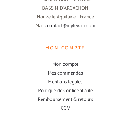
page
BASSIN D'ARCACHON
du
Nouvelle Aquitaine - France
produit
Mail :
contact@mylevain.com
MON COMPTE
Mon compte
Mes commandes
Mentions légales
Politique de Confidentialité
Remboursement & retours
CGV