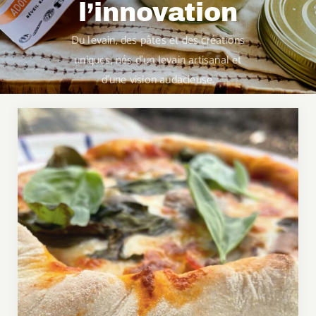
l’innovation
Du levain, des pâtes et des créations
uniques, nés d’un levain artisanal et
d’une vision audacieuse.