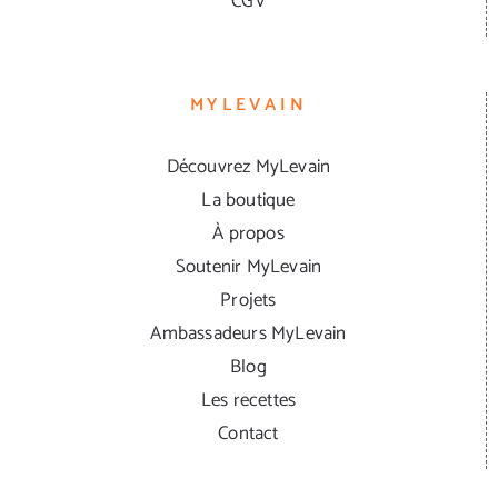
CGV
MYLEVAIN
Découvrez MyLevain
La boutique
À propos
Soutenir MyLevain
Projets
Ambassadeurs MyLevain
Blog
Les recettes
Contact