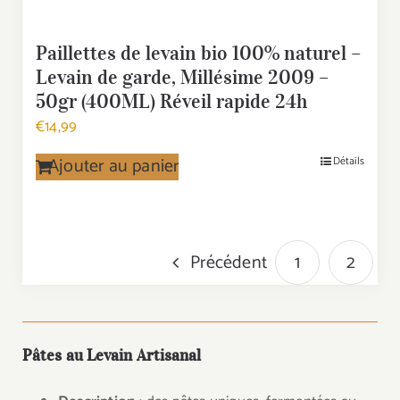
Paillettes de levain bio 100% naturel –
Levain de garde, Millésime 2009 –
50gr (400ML) Réveil rapide 24h
€
14,99
Ajouter au panier
Détails
Précédent
1
2
Pâtes au Levain Artisanal