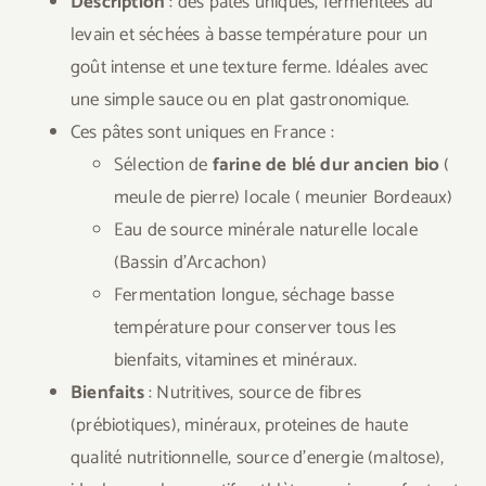
Description
: des pâtes uniques, fermentées au
levain et séchées à basse température pour un
goût intense et une texture ferme. Idéales avec
une simple sauce ou en plat gastronomique.
Ces pâtes sont uniques en France :
Sélection de
farine de blé dur ancien bio
(
meule de pierre) locale ( meunier Bordeaux)
Eau de source minérale naturelle locale
(Bassin d’Arcachon)
Fermentation longue, séchage basse
température pour conserver tous les
bienfaits, vitamines et minéraux.
Bienfaits
: Nutritives, source de fibres
(prébiotiques), minéraux, proteines de haute
qualité nutritionnelle, source d’energie (maltose),