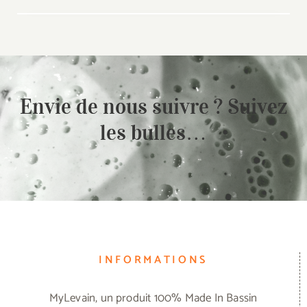
Envie de nous suivre ? Suivez
les bulles…
INFORMATIONS
MyLevain, un produit 100% Made In Bassin