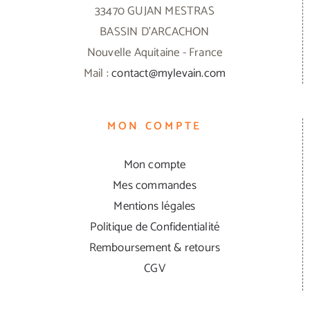
33470 GUJAN MESTRAS
page
BASSIN D'ARCACHON
du
Nouvelle Aquitaine - France
produit
Mail :
contact@mylevain.com
MON COMPTE
Mon compte
Mes commandes
Mentions légales
Politique de Confidentialité
Remboursement & retours
CGV