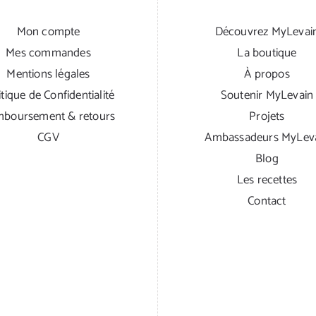
Mon compte
Découvrez MyLevai
Mes commandes
La boutique
Mentions légales
À propos
itique de Confidentialité
Soutenir MyLevain
boursement & retours
Projets
CGV
Ambassadeurs MyLev
Blog
Les recettes
Contact