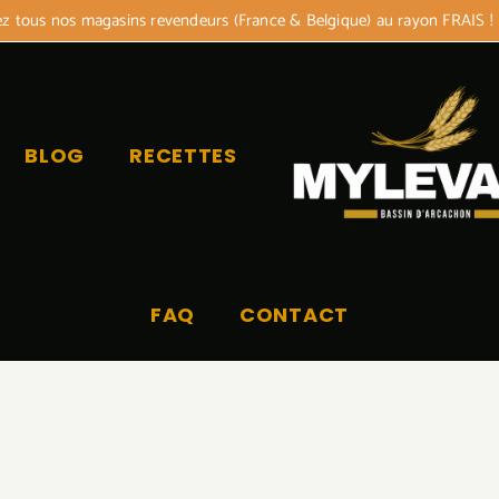
 tous nos magasins revendeurs (France & Belgique) au rayon FRAIS !
BLOG
RECETTES
FAQ
CONTACT