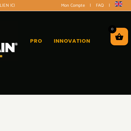
LIEN ICI
Mon Compte
|
FAQ
|
0
PRO
INNOVATION