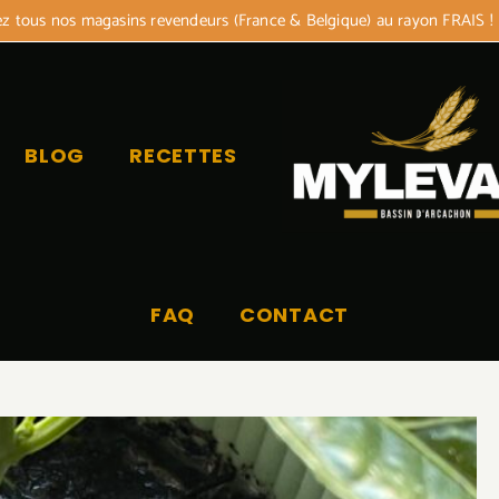
 tous nos magasins revendeurs (France & Belgique) au rayon FRAIS !
BLOG
RECETTES
FAQ
CONTACT