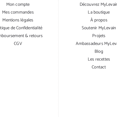
Mon compte
Découvrez MyLevai
Mes commandes
La boutique
Mentions légales
À propos
itique de Confidentialité
Soutenir MyLevain
boursement & retours
Projets
CGV
Ambassadeurs MyLev
Blog
Les recettes
Contact