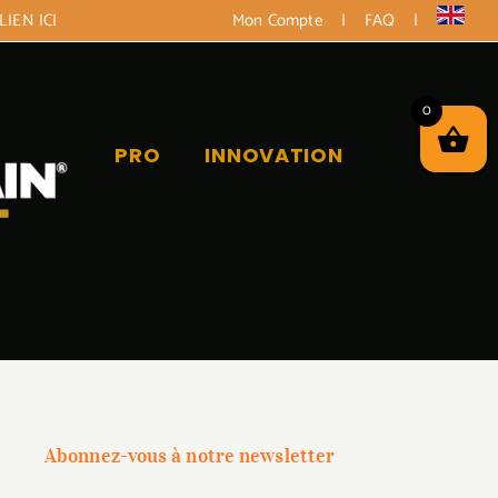
LIEN ICI
Mon Compte
|
FAQ
|
0
PRO
INNOVATION
Abonnez-vous à notre newsletter