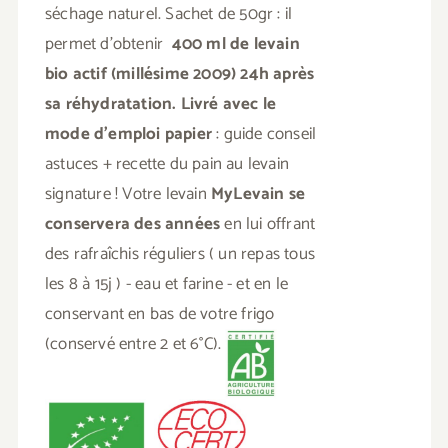
séchage naturel. Sachet de 50gr : il
permet d'obtenir
400 ml de levain
bio actif (millésime 2009)
24h après
sa réhydratation.
Livré avec le
mode d'emploi papier
: guide conseil
astuces + recette du pain au levain
signature ! Votre levain
MyLevain se
conservera des années
en lui offrant
des rafraîchis réguliers ( un repas tous
les 8 à 15j ) - eau et farine - et en le
conservant en bas de votre frigo
(conservé entre 2 et 6°C).