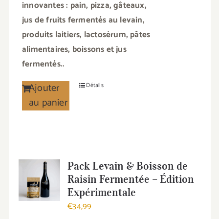
innovantes : pain, pizza, gâteaux,
jus de fruits fermentés au levain,
produits laitiers, lactosérum, pâtes
alimentaires, boissons et jus
fermentés..
Ajouter
Détails
au panier
Pack Levain & Boisson de
Raisin Fermentée – Édition
Expérimentale
€
34,99