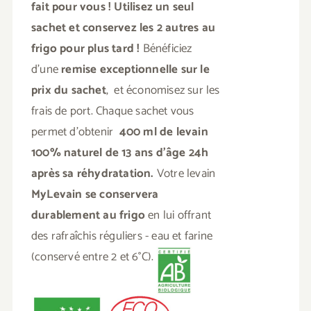
fait pour vous ! Utilisez un seul
sachet et conservez les 2 autres au
frigo pour plus tard !
Bénéficiez
d'une
remise exceptionnelle sur le
prix du sachet
, et économisez sur les
frais de port. Chaque sachet vous
permet d'obtenir
400 ml de levain
100% naturel de 13 ans d'âge
24h
après sa réhydratation.
Votre levain
MyLevain se conservera
durablement au frigo
en lui offrant
des rafraîchis réguliers - eau et farine
(conservé entre 2 et 6°C).