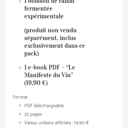
1 boisson de raisin
fermentée
expérimentale
(produit non vendu
séparément, inclus
exclusivement dans ce
pack)
1 e-book PDF – “Le
Manifeste du Vin”
(19,90 €)
Format
PDF téléchargeable
25 pages
Valeur unitaire affichée : 19,90 €