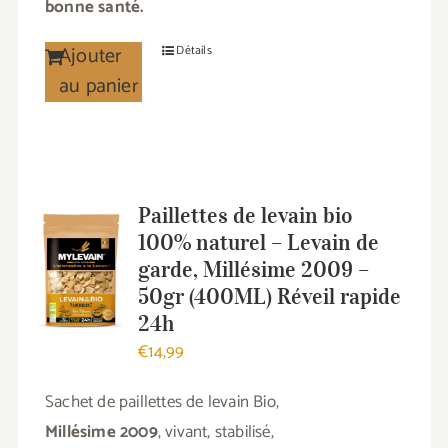
bonne santé.
Ajouter
Détails
au panier
Paillettes de levain bio
100% naturel – Levain de
garde, Millésime 2009 –
50gr (400ML) Réveil rapide
24h
€
14,99
Sachet de paillettes de levain Bio,
Millésime 2009
, vivant, stabilisé,