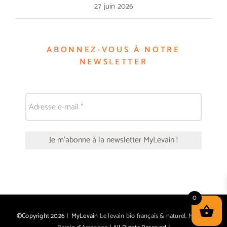
27 juin 2026
ABONNEZ-VOUS À NOTRE
NEWSLETTER
0
©Copyright
2026 | MyLevain
Le levain bio français & naturel, Made in