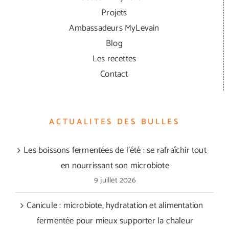
Projets
Ambassadeurs MyLevain
Blog
Les recettes
Contact
ACTUALITES DES BULLES
Les boissons fermentées de l’été : se rafraîchir tout
en nourrissant son microbiote
9 juillet 2026
Canicule : microbiote, hydratation et alimentation
fermentée pour mieux supporter la chaleur