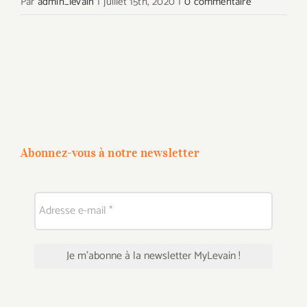
Par
admin_levain
|
juillet 15th, 2020
|
0 commentaire
Abonnez-vous à notre newsletter