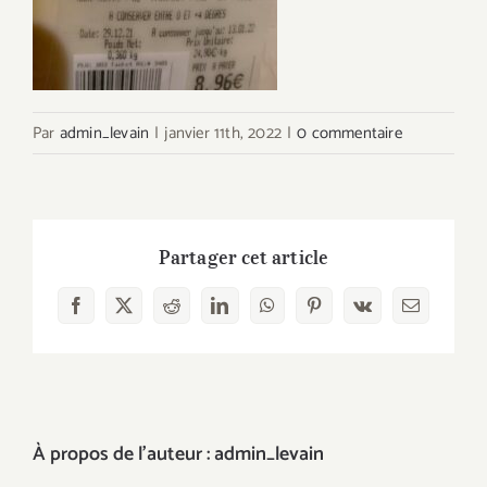
Par
admin_levain
|
janvier 11th, 2022
|
0 commentaire
Partager cet article
Facebook
X
Reddit
LinkedIn
WhatsApp
Pinterest
Vk
Email
À propos de l'auteur :
admin_levain