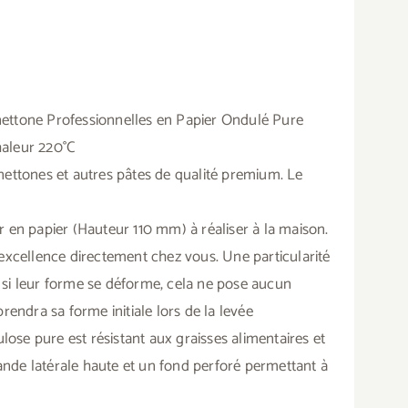
nettone Professionnelles en Papier Ondulé Pure
haleur 220°C
anettones et autres pâtes de qualité premium. Le
gr en papier (Hauteur 110 mm) à réaliser à la maison.
 excellence directement chez vous. Une particularité
 si leur forme se déforme, cela ne pose aucun
rendra sa forme initiale lors de la levée
lulose pure est résistant aux graisses alimentaires et
 bande latérale haute et un fond perforé permettant à