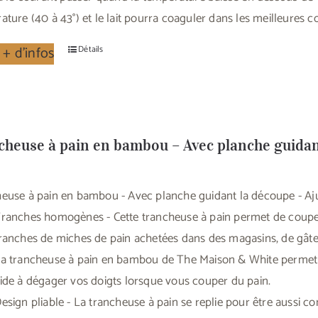
ture (40 à 43°) et le lait pourra coaguler dans les meilleures co
 + d'infos
Détails
cheuse à pain en bambou – Avec planche guidant
euse à pain en bambou - Avec planche guidant la découpe - Ajus
ranches homogènes - Cette trancheuse à pain permet de coupe
ranches de miches de pain achetées dans des magasins, de gâtea
a trancheuse à pain en bambou de The Maison & White permet d'
ide à dégager vos doigts lorsque vous couper du pain.
esign pliable - La trancheuse à pain se replie pour être aussi 