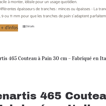
acile à monter, idéale pour un usage quotidien.
ifférentes épaisseurs de tranches : minces ou épaisses - La t
, 9 ou 11 mm pour que les tranches de pain s'adaptent parfaiteme
 + d'infos
Détails
tis 465 Couteau à Pain 30 cm – Fabriqué en Ita
enartis 465 Coutea