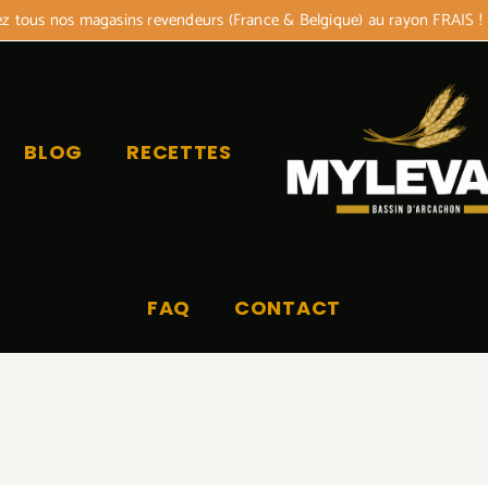
 tous nos magasins revendeurs (France & Belgique) au rayon FRAIS !
BLOG
RECETTES
FAQ
CONTACT