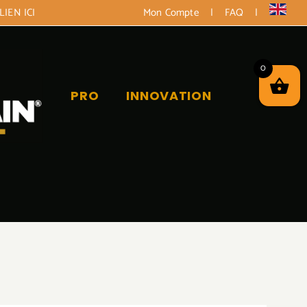
LIEN ICI
Mon Compte
|
FAQ
|
0
PRO
INNOVATION