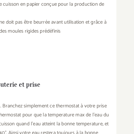
e de cuisson en papier conçue pour la production de
 ne doit pas être beurrée avant utilisation et grâce à
 des moules rigides prédéfinis
terie et prise
. Branchez simplement ce thermostat à votre prise
 thermostat pour que la temperature max de l'eau du
cuisson quand l'eau atteint la bonne temperature, et
0°. Ainsi votre eau restera toujours à la bonne