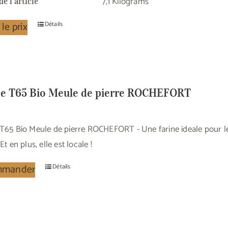
‎7,1 Kilograms
de l'article
 le prix
Détails
ne T65 Bio Meule de pierre ROCHEFORT
 T65 Bio Meule de pierre ROCHEFORT - Une farine ideale pour le re
 Et en plus, elle est locale !
mmander
Détails