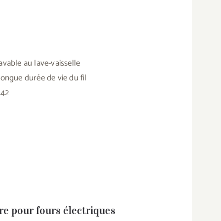
vable au lave-vaisselle
ngue durée de vie du fil
442
ire pour fours électriques