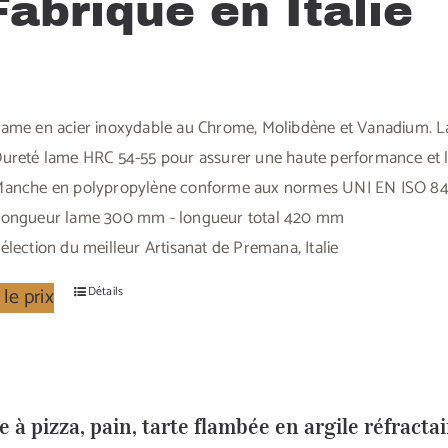
Fabriqué en Italie
ame en acier inoxydable au Chrome, Molibdène et Vanadium. La
ureté lame HRC 54-55 pour assurer une haute performance et lo
anche en polypropylène conforme aux normes UNI EN ISO 8
ongueur lame 300 mm - longueur total 420 mm
élection du meilleur Artisanat de Premana, Italie
 le prix
Détails
e à pizza, pain, tarte flambée en argile réfracta