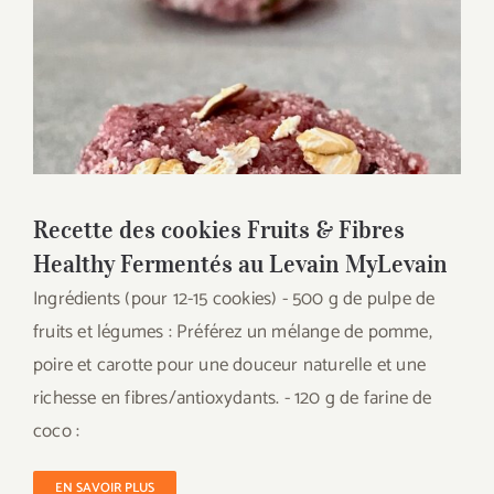
Recette des cookies Fruits & Fibres
Healthy Fermentés au Levain MyLevain
Recette des cookies Fruits & Fibres
Healthy Fermentés au Levain MyLevain
Ingrédients (pour 12-15 cookies) - 500 g de pulpe de
fruits et légumes : Préférez un mélange de pomme,
poire et carotte pour une douceur naturelle et une
richesse en fibres/antioxydants. - 120 g de farine de
coco :
EN SAVOIR PLUS