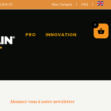
LIEN ICI
Mon Compte
|
FAQ
|
0
PRO
INNOVATION
Abonnez-vous à notre newsletter