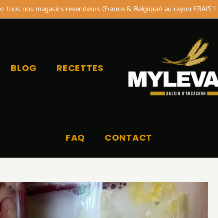
 tous nos magasins revendeurs (France & Belgique) au rayon FRAIS !
BLOG
RECETTES
FAQ
CONTACT