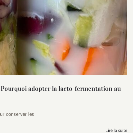
ourquoi adopter la lacto-fermentation au levain
anaire ?
 Pourquoi adopter la lacto-fermentation au
ur conserver les
Lire la suite