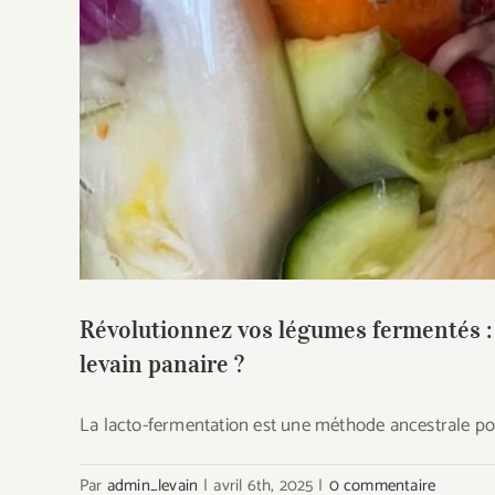
Révolutionnez vos légumes fermentés : P
p
Révolutionnez vos légumes fermentés :
levain panaire ?
La lacto-fermentation est une méthode ancestrale po
Par
admin_levain
|
avril 6th, 2025
|
0 commentaire