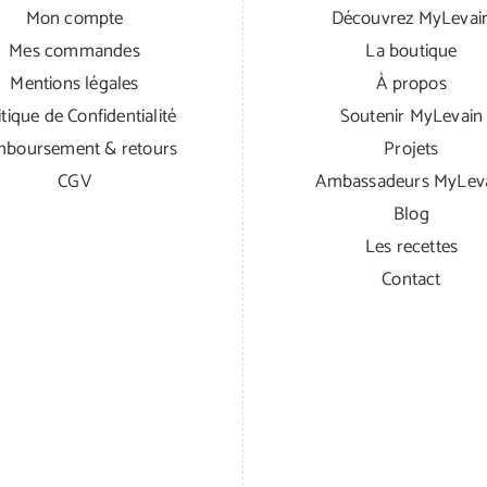
Mon compte
Découvrez MyLevai
Mes commandes
La boutique
Mentions légales
À propos
itique de Confidentialité
Soutenir MyLevain
boursement & retours
Projets
CGV
Ambassadeurs MyLev
Blog
Les recettes
Contact