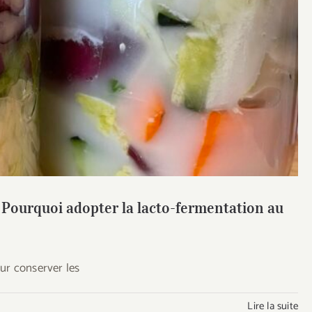
ourquoi adopter la lacto-fermentation au levain
anaire ?
 Pourquoi adopter la lacto-fermentation au
ur conserver les
Lire la suite