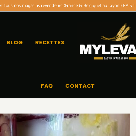
 tous nos magasins revendeurs (France & Belgique) au rayon FRAIS !
BLOG
RECETTES
FAQ
CONTACT