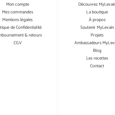
Mon compte
Découvrez MyLevai
Mes commandes
La boutique
Mentions légales
À propos
itique de Confidentialité
Soutenir MyLevain
boursement & retours
Projets
CGV
Ambassadeurs MyLev
Blog
Les recettes
Contact