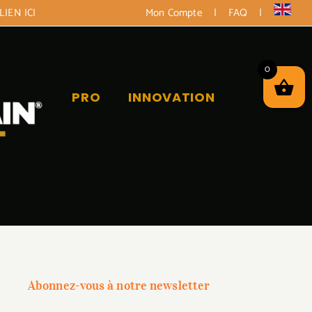
LIEN ICI
Mon Compte
|
FAQ
|
0
PRO
INNOVATION
Abonnez-vous à notre newsletter