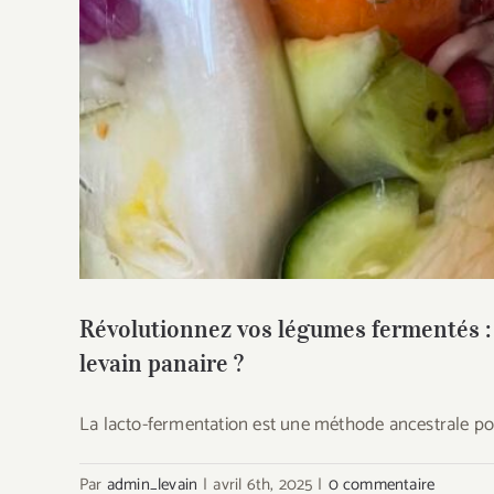
Révolutionnez vos légumes fermentés : P
p
Révolutionnez vos légumes fermentés :
levain panaire ?
La lacto-fermentation est une méthode ancestrale po
Par
admin_levain
|
avril 6th, 2025
|
0 commentaire