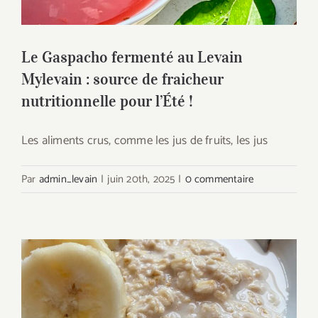
nutritionnelle pour l’Été !
Le Gaspacho fermenté au Levain
Mylevain : source de fraicheur
nutritionnelle pour l’Été !
Les aliments crus, comme les jus de fruits, les jus
Par
admin_levain
|
juin 20th, 2025
|
0 commentaire
Porridge Fermenté au Levain MyLevain
où comment transformer un plat