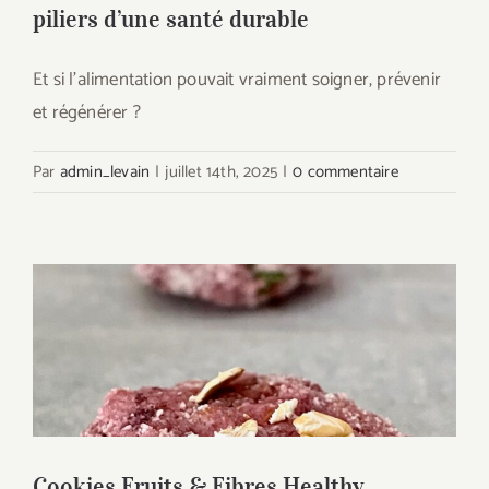
piliers d’une santé durable
Et si l’alimentation pouvait vraiment soigner, prévenir
et régénérer ?
Par
admin_levain
|
juillet 14th, 2025
|
0 commentaire
Cookies Fruits & Fibres Healthy
Fermentés au Levain : Le Snack anti-
gaspi pour une santé au top
Cookies Fruits & Fibres Healthy