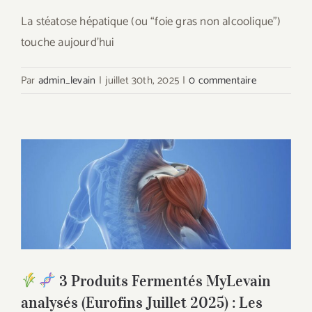
La stéatose hépatique (ou “foie gras non alcoolique”)
touche aujourd’hui
Par
admin_levain
|
juillet 30th, 2025
|
0 commentaire
3 Produits Fermentés MyLevain
analysés (Eurofins Juillet 2025) : Les
piliers d’une santé durable
3 Produits Fermentés MyLevain
analysés (Eurofins Juillet 2025) : Les