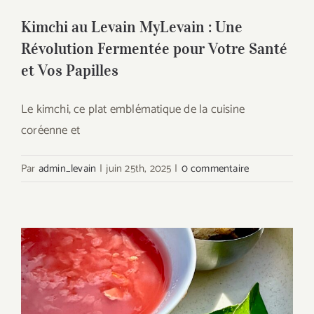
Kimchi au Levain MyLevain : Une
Révolution Fermentée pour Votre Santé
et Vos Papilles
Le kimchi, ce plat emblématique de la cuisine
coréenne et
Par
admin_levain
|
juin 25th, 2025
|
0 commentaire
Le Gaspacho fermenté au Levain
Mylevain : source de fraicheur