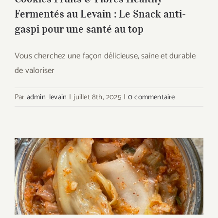
Fermentés au Levain : Le Snack anti-
gaspi pour une santé au top
Vous cherchez une façon délicieuse, saine et durable
de valoriser
Par
admin_levain
|
juillet 8th, 2025
|
0 commentaire
Kimchi au Levain MyLevain : Une
Révolution Fermentée pour Votre Santé
et Vos Papilles