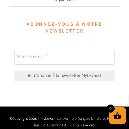
ABONNEZ-VOUS À NOTRE
NEWSLETTER
0
©Copyright
2026 | MyLevain
Le levain bio français & naturel, Made in
Bassin d'Arcachon
| All Rights Reserved |