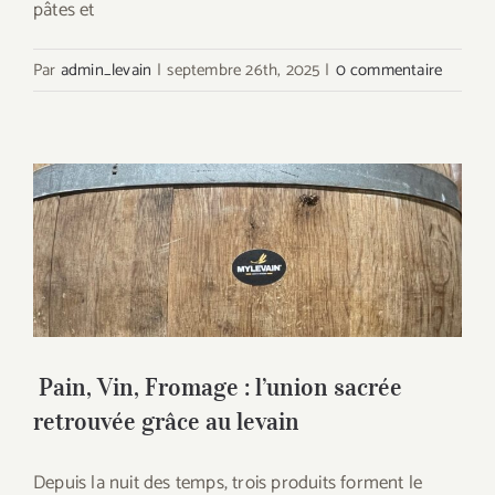
pâtes et
Par
admin_levain
|
septembre 26th, 2025
|
0 commentaire
Pain, Vin, Fromage : l’union sacrée
retrouvée grâce au levain
Pain, Vin, Fromage : l’union sacrée
retrouvée grâce au levain
Depuis la nuit des temps, trois produits forment le