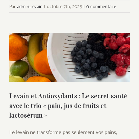
Par
admin_levain
|
octobre 7th, 2025
|
0 commentaire
Levain et Antioxydants : Le secret santé
avec le trio « pain, jus de fruits et
lactosérum »
Levain et Antioxydants : Le secret santé
avec le trio « pain, jus de fruits et
lactosérum »
Le levain ne transforme pas seulement vos pains,