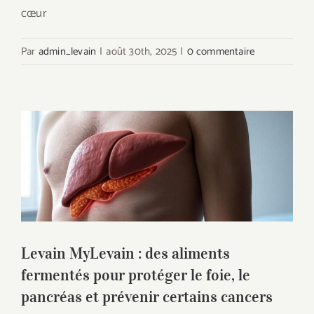
cœur
Par
admin_levain
|
août 30th, 2025
|
0 commentaire
Levain MyLevain : des aliments
fermentés pour protéger le foie, le
pancréas et prévenir certains cancers
Levain MyLevain : des aliments
fermentés pour protéger le foie, le
pancréas et prévenir certains cancers