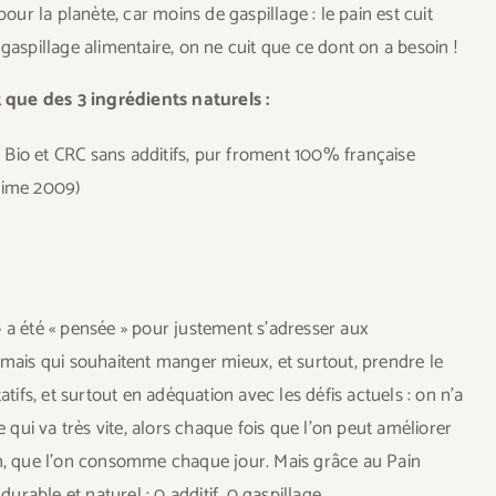
our la planète, car moins de gaspillage : le pain est cuit
 gaspillage alimentaire, on ne cuit que ce dont on a besoin !
 que des 3 ingrédients naturels :
 Bio et CRC sans additifs, pur froment 100% française
ésime 2009)
 a été « pensée » pour justement s’adresser aux
ais qui souhaitent manger mieux, et surtout, prendre le
atifs, et surtout en adéquation avec les défis actuels : on n’a
ui va très vite, alors chaque fois que l’on peut améliorer
in, que l’on consomme chaque jour. Mais grâce au Pain
rable et naturel : 0 additif, 0 gaspillage.