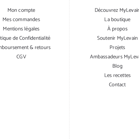
Mon compte
Découvrez MyLevai
Mes commandes
La boutique
Mentions légales
À propos
itique de Confidentialité
Soutenir MyLevain
boursement & retours
Projets
CGV
Ambassadeurs MyLev
Blog
Les recettes
Contact