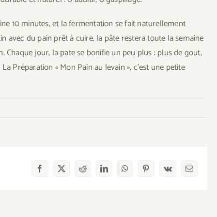
ine 10 minutes, et la fermentation se fait naturellement
 avec du pain prêt à cuire, la pâte restera toute la semaine
 Chaque jour, la pate se bonifie un peu plus : plus de gout,
La Préparation « Mon Pain au levain », c’est une petite
Facebook
X
Reddit
LinkedIn
WhatsApp
Pinterest
Vk
Email