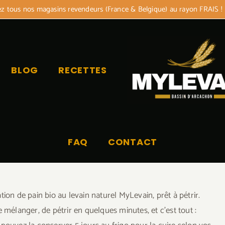
 tous nos magasins revendeurs (France & Belgique) au rayon FRAIS !
BLOG
RECETTES
FAQ
CONTACT
ion de pain bio au levain naturel MyLevain, prêt à pétrir.
 de mélanger, de pétrir en quelques minutes, et c’est tout :