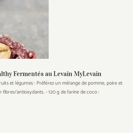
thy Fermentés au
ealthy Fermentés au Levain MyLevain
 fruits et légumes : Préférez un mélange de pomme, poire et
 fibres/antioxydants. - 120 g de farine de coco :