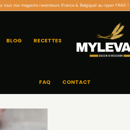
 tous nos magasins revendeurs (France & Belgique) au rayon FRAIS !
BLOG
RECETTES
FAQ
CONTACT