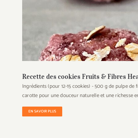
Recette des cookies Fruits & Fibres Heal
Levain MyLevain
Recette des cookies Fruits & Fibres H
Ingrédients (pour 12-15 cookies) - 500 g de pulpe de
carotte pour une douceur naturelle et une richesse en
EN SAVOIR PLUS