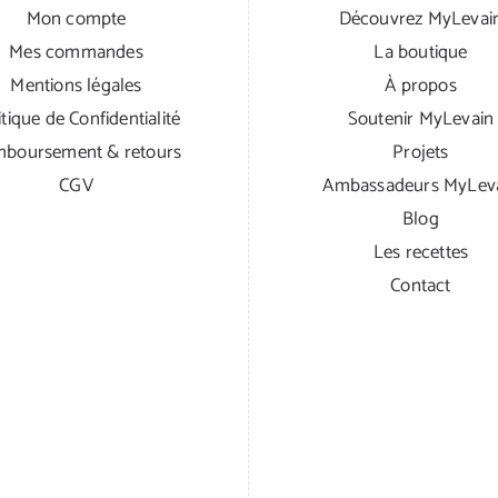
Mon compte
Découvrez MyLevai
Mes commandes
La boutique
Mentions légales
À propos
itique de Confidentialité
Soutenir MyLevain
boursement & retours
Projets
CGV
Ambassadeurs MyLev
Blog
Les recettes
Contact