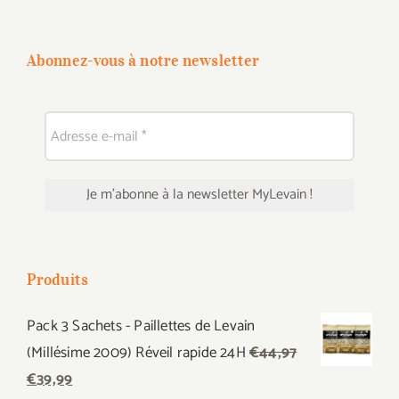
Abonnez-vous à notre newsletter
Produits
Pack 3 Sachets - Paillettes de Levain
(Millésime 2009) Réveil rapide 24H
€
44,97
Le
Le
€
39,99