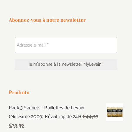
Abonnez-vous à notre newsletter
Produits
Pack 3 Sachets - Paillettes de Levain
(Millésime 2009) Réveil rapide 24H
€
44,97
Le
Le
€
39,99