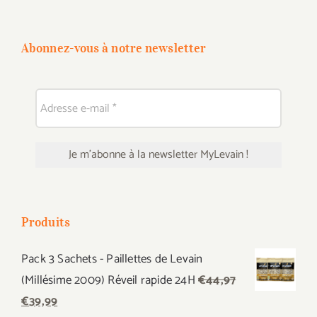
Abonnez-vous à notre newsletter
Produits
Pack 3 Sachets - Paillettes de Levain
(Millésime 2009) Réveil rapide 24H
€
44,97
Le
Le
€
39,99