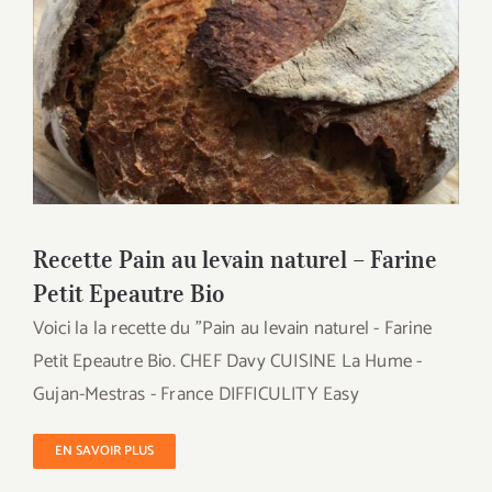
Recette Pain au levain naturel – Farine
Petit Epeautre Bio
Recette Pain au levain naturel – Farine
Petit Epeautre Bio
Voici la la recette du "Pain au levain naturel - Farine
Petit Epeautre Bio. CHEF Davy CUISINE La Hume -
Gujan-Mestras - France DIFFICULITY Easy
EN SAVOIR PLUS