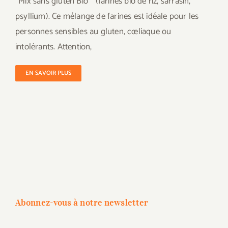
"Mix sans gluten Bio " (farines bio de riz, sarrasin,
psyllium). Ce mélange de farines est idéale pour les
personnes sensibles au gluten, cœliaque ou
intolérants. Attention,
EN SAVOIR PLUS
Abonnez-vous à notre newsletter