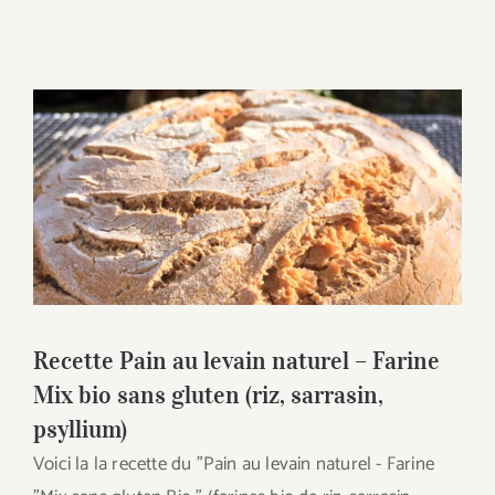
Recette Pain au levain naturel – Farine
Mix bio sans gluten (riz, sarrasin,
psyllium)
Recette Pain au levain naturel – Farine
Mix bio sans gluten (riz, sarrasin,
psyllium)
Voici la la recette du "Pain au levain naturel - Farine