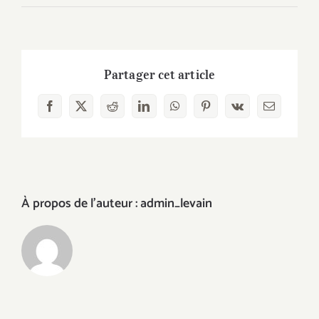
cuisso
Partager cet article
Facebook
X
Reddit
LinkedIn
WhatsApp
Pinterest
Vk
Email
À propos de l'auteur :
admin_levain