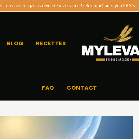
 tous nos magasins revendeurs (France & Belgique) au rayon FRAIS !
BLOG
RECETTES
FAQ
CONTACT