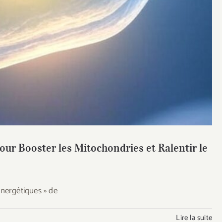
pour Booster les Mitochondries et Ralentir le
illissement
our Booster les Mitochondries et Ralentir le
énergétiques » de
Lire la suite