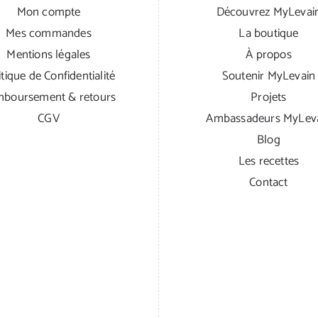
Mon compte
Découvrez MyLevai
Mes commandes
La boutique
Mentions légales
À propos
itique de Confidentialité
Soutenir MyLevain
boursement & retours
Projets
CGV
Ambassadeurs MyLev
Blog
Les recettes
Contact