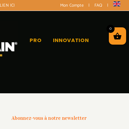
LIEN ICI
Mon Compte
|
FAQ
|
0
PRO
INNOVATION
Abonnez-vous à notre newsletter