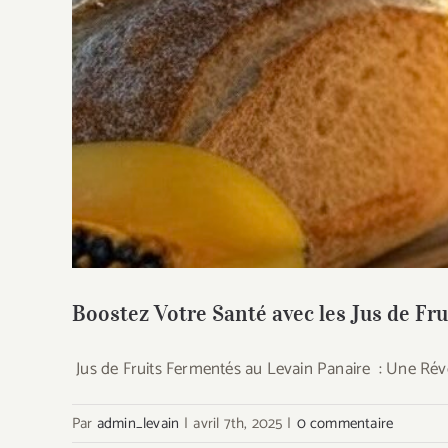
Boostez Votre Santé avec les Jus
Boostez Votre Santé avec les Jus de Fru
Jus de Fruits Fermentés au Levain Panaire : Une Rév
Par
admin_levain
|
avril 7th, 2025
|
0 commentaire