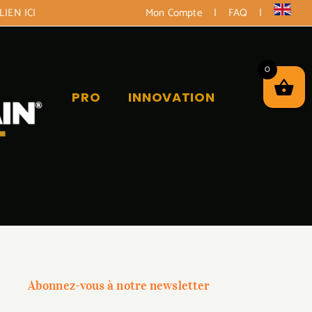
LIEN ICI
Mon Compte
|
FAQ
|
0
PRO
INNOVATION
Abonnez-vous à notre newsletter