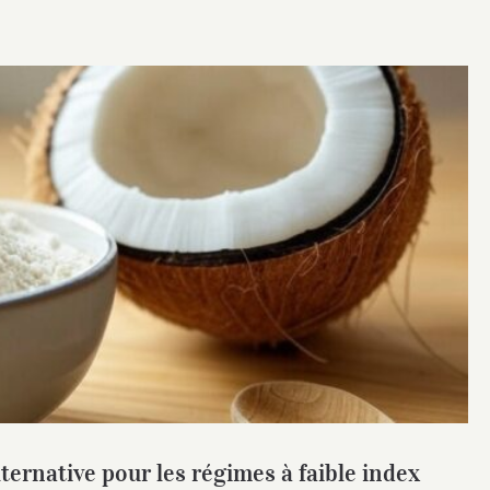
 alternative pour les régimes à faible index
ique ( Ig Bas)
ternative pour les régimes à faible index