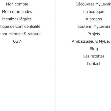
Mon compte
Découvrez MyLevai
Mes commandes
La boutique
Mentions légales
À propos
itique de Confidentialité
Soutenir MyLevain
boursement & retours
Projets
CGV
Ambassadeurs MyLev
Blog
Les recettes
Contact