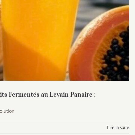
 de Fruits Fermentés au Levain Panaire :
its Fermentés au Levain Panaire :
olution
Lire la suite