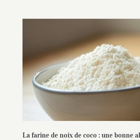
La farine de noix de coco : une bonne
glycém
La farine de noix de coco : une bonne al