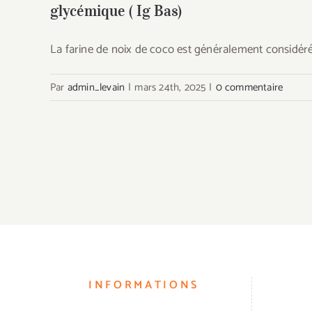
glycémique ( Ig Bas)
La farine de noix de coco est généralement consid
Par
admin_levain
|
mars 24th, 2025
|
0 commentaire
INFORMATIONS