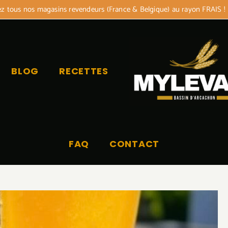
 tous nos magasins revendeurs (France & Belgique) au rayon FRAIS !
BLOG
RECETTES
FAQ
CONTACT