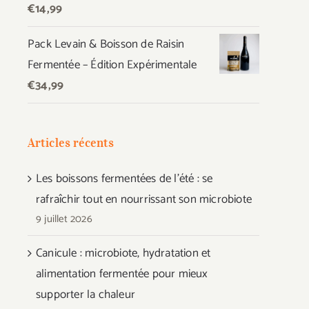
€
14,99
Pack Levain & Boisson de Raisin
Fermentée – Édition Expérimentale
€
34,99
Articles récents
Les boissons fermentées de l’été : se
rafraîchir tout en nourrissant son microbiote
9 juillet 2026
Canicule : microbiote, hydratation et
alimentation fermentée pour mieux
supporter la chaleur