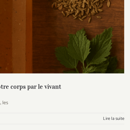
Régénérez votre corps par le vivant
tre corps par le vivant
, les
Lire la suite