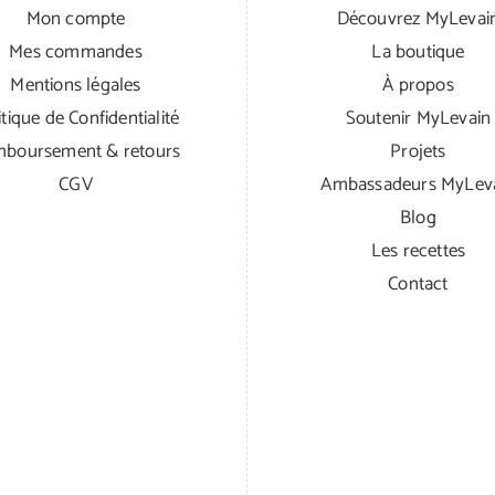
Mon compte
Découvrez MyLevai
Mes commandes
La boutique
Mentions légales
À propos
itique de Confidentialité
Soutenir MyLevain
boursement & retours
Projets
CGV
Ambassadeurs MyLev
Blog
Les recettes
Contact