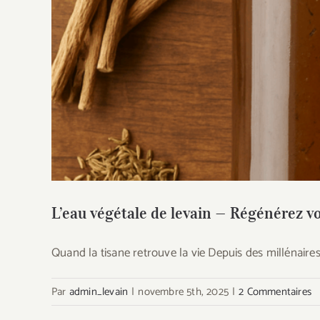
L’eau végétale de levain — 
L’eau végétale de levain — Régénérez vo
Quand la tisane retrouve la vie Depuis des millénaires
Par
admin_levain
|
novembre 5th, 2025
|
2 Commentaires