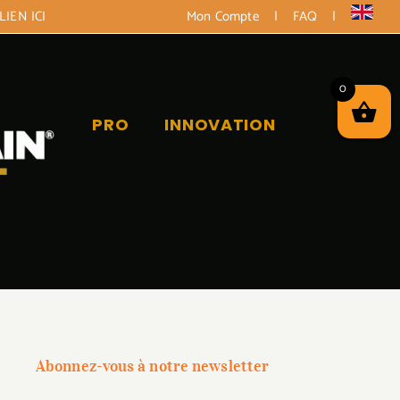
LIEN ICI
Mon Compte
|
FAQ
|
0
PRO
INNOVATION
Abonnez-vous à notre newsletter