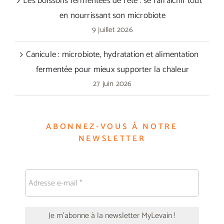
Les boissons fermentées de l’été : se rafraîchir tout
en nourrissant son microbiote
9 juillet 2026
Canicule : microbiote, hydratation et alimentation
fermentée pour mieux supporter la chaleur
27 juin 2026
ABONNEZ-VOUS À NOTRE
NEWSLETTER