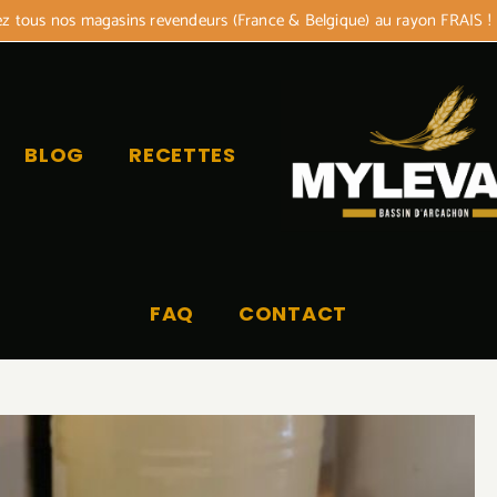
 tous nos magasins revendeurs (France & Belgique) au rayon FRAIS !
BLOG
RECETTES
FAQ
CONTACT