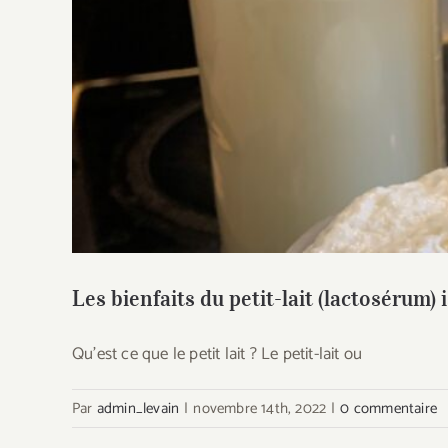
Les bienfaits du petit-lait (lactosé
Les bienfaits du petit-lait (lactosérum
Qu'est ce que le petit lait ? Le petit-lait ou
Par
admin_levain
|
novembre 14th, 2022
|
0 commentaire