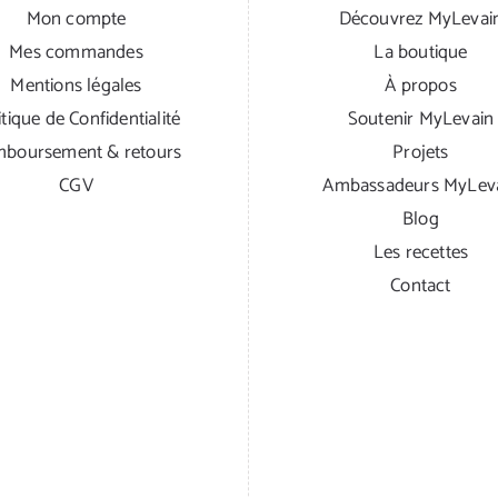
Mon compte
Découvrez MyLevai
Mes commandes
La boutique
Mentions légales
À propos
itique de Confidentialité
Soutenir MyLevain
boursement & retours
Projets
CGV
Ambassadeurs MyLev
Blog
Les recettes
Contact