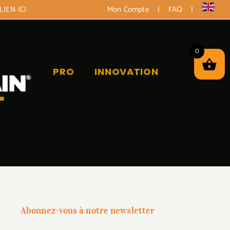
LIEN ICI
Mon Compte
|
FAQ
|
0
PRO
INNOVATION
Abonnez-vous à notre newsletter