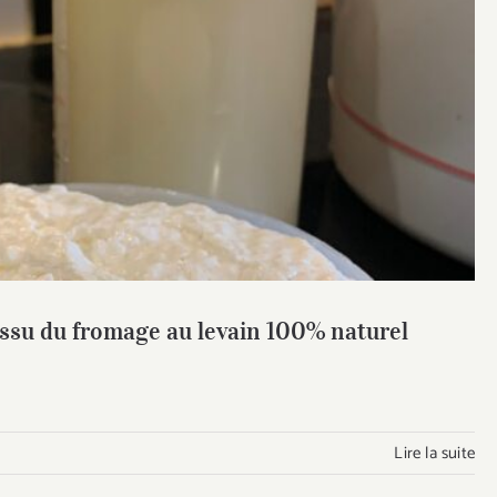
rum) issu du fromage au levain 100% naturel
) issu du fromage au levain 100% naturel
Lire la suite