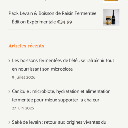
€44,97.
€39,99.
Pack Levain & Boisson de Raisin Fermentée
– Édition Expérimentale
€
34,99
Articles récents
Les boissons fermentées de l’été : se rafraîchir tout
en nourrissant son microbiote
9 juillet 2026
Canicule : microbiote, hydratation et alimentation
fermentée pour mieux supporter la chaleur
27 juin 2026
Saké de levain : retour aux origines vivantes du