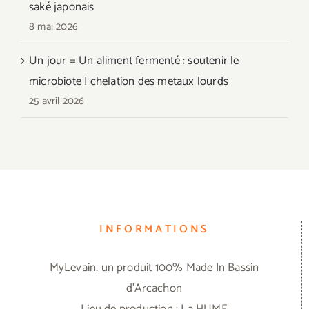
saké japonais
8 mai 2026
Un jour = Un aliment fermenté : soutenir le
microbiote | chelation des metaux lourds
25 avril 2026
INFORMATIONS
MyLevain, un produit 100% Made In Bassin
d'Arcachon
Lieu de production : La HUME