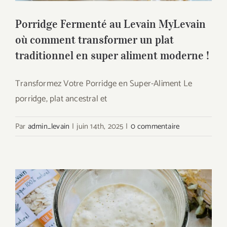
Porridge Fermenté au Levain MyLevain
où comment transformer un plat
traditionnel en super aliment moderne !
Transformez Votre Porridge en Super-Aliment Le
porridge, plat ancestral et
Par
admin_levain
|
juin 14th, 2025
|
0 commentaire
Les bienfaits du levain sur la santé : le
rôle des probiotiques