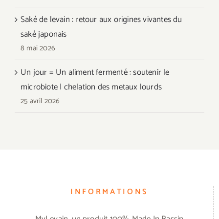
Saké de levain : retour aux origines vivantes du
saké japonais
8 mai 2026
Un jour = Un aliment fermenté : soutenir le
microbiote | chelation des metaux lourds
25 avril 2026
INFORMATIONS
MyLevain, un produit 100% Made In Bassin