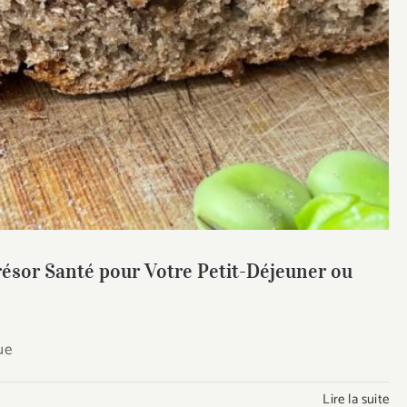
résor Santé pour Votre Petit-Déjeuner ou Après
n Jeûne
Trésor Santé pour Votre Petit-Déjeuner ou
ue
Lire la suite