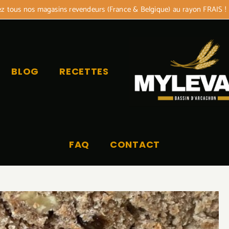
 tous nos magasins revendeurs (France & Belgique) au rayon FRAIS !
BLOG
RECETTES
FAQ
CONTACT