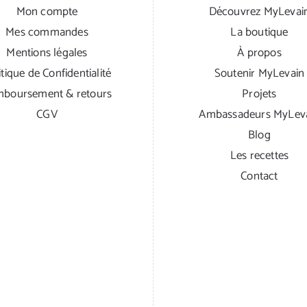
Mon compte
Découvrez MyLevai
Mes commandes
La boutique
Mentions légales
À propos
itique de Confidentialité
Soutenir MyLevain
boursement & retours
Projets
CGV
Ambassadeurs MyLev
Blog
Les recettes
Contact