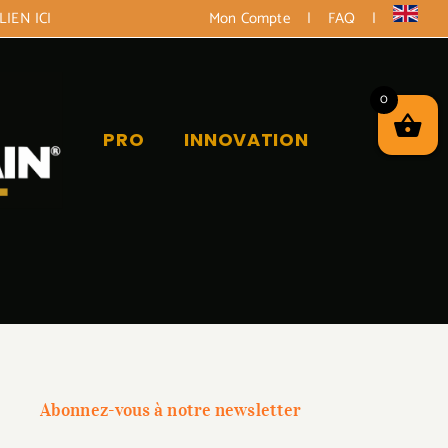
LIEN ICI
Mon Compte
|
FAQ
|
0
PRO
INNOVATION
Abonnez-vous à notre newsletter