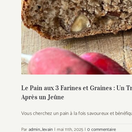
Le Pain aux 3 Farines et Graines : Un T
u
Le Pain aux 3 Farines et Graines : Un 
Après un Jeûne
Vous cherchez un pain à la fois savoureux et bénéfiq
Par
admin_levain
|
mai 11th, 2025
|
0 commentaire