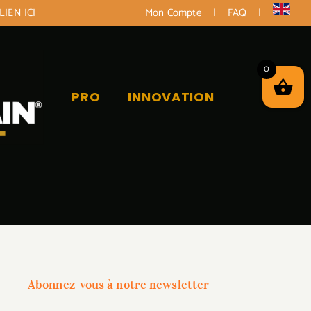
LIEN ICI
Mon Compte
|
FAQ
|
0
PRO
INNOVATION
Abonnez-vous à notre newsletter