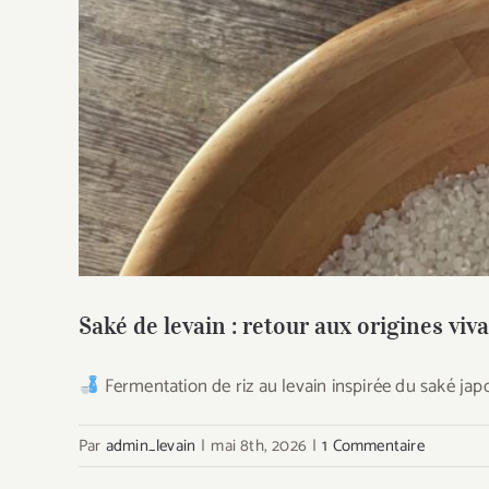
Saké de levain : retour aux
Saké de levain : retour aux origines viv
Fermentation de riz au levain inspirée du saké jap
Par
admin_levain
|
mai 8th, 2026
|
1 Commentaire