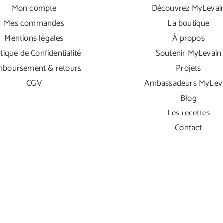
Mon compte
Découvrez MyLevai
Mes commandes
La boutique
Mentions légales
À propos
itique de Confidentialité
Soutenir MyLevain
boursement & retours
Projets
CGV
Ambassadeurs MyLev
Blog
Les recettes
Contact