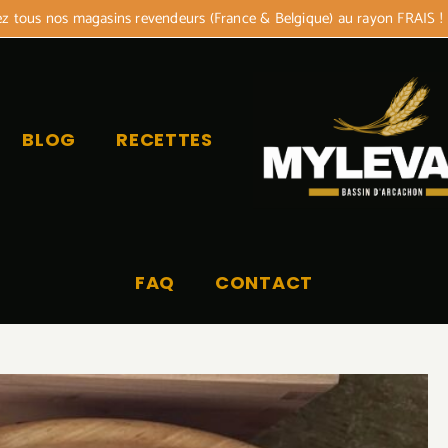
 tous nos magasins revendeurs (France & Belgique) au rayon FRAIS !
BLOG
RECETTES
FAQ
CONTACT