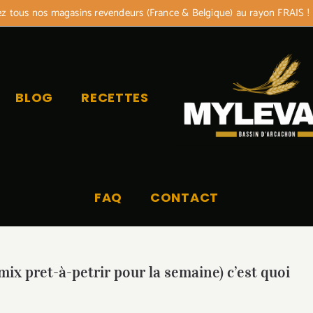
 tous nos magasins revendeurs (France & Belgique) au rayon FRAIS !
BLOG
RECETTES
FAQ
CONTACT
mix pret-à-petrir pour la semaine) c’est quoi