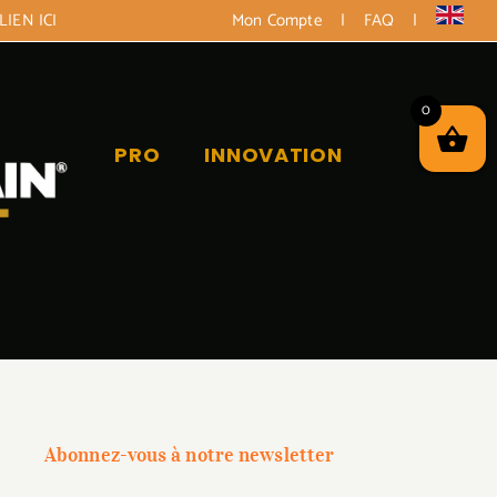
LIEN ICI
Mon Compte
|
FAQ
|
0
PRO
INNOVATION
Abonnez-vous à notre newsletter