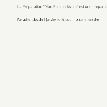
La Préparation "Mon Pain au levain" est une préparat
Par
admin_levain
|
janvier 10th, 2021
|
0 commentaire