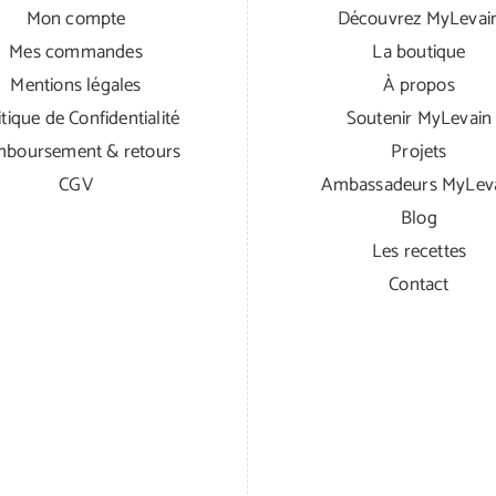
Mon compte
Découvrez MyLevai
Mes commandes
La boutique
Mentions légales
À propos
itique de Confidentialité
Soutenir MyLevain
boursement & retours
Projets
CGV
Ambassadeurs MyLev
Blog
Les recettes
Contact