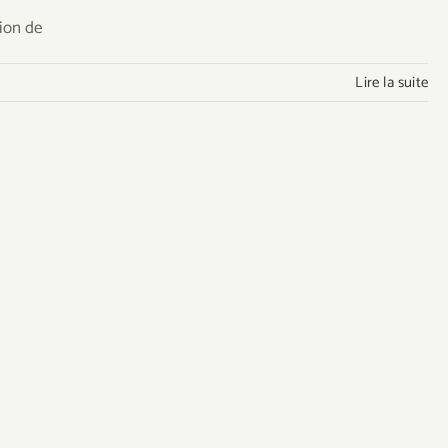
ion de
Lire la suite