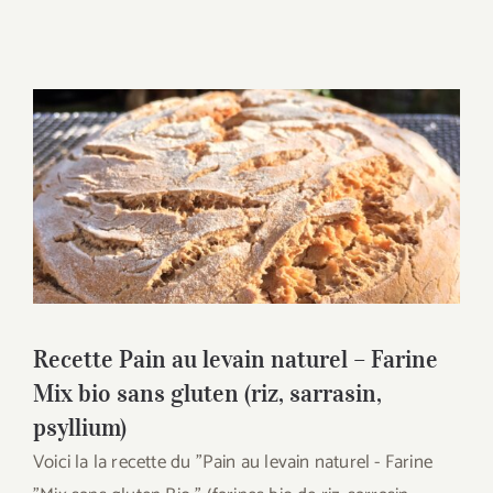
Recette Pain au levain naturel – Farine
Mix bio sans gluten (riz, sarrasin,
psyllium)
Recette Pain au levain naturel – Farine
Mix bio sans gluten (riz, sarrasin,
psyllium)
Voici la la recette du "Pain au levain naturel - Farine