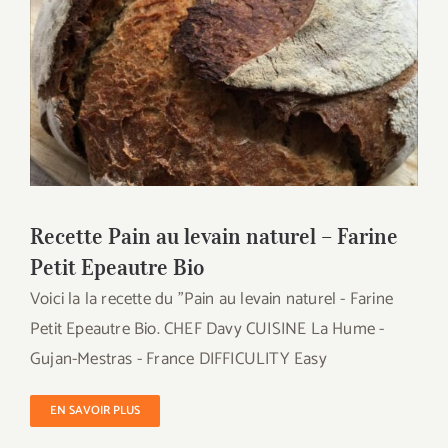
Recette Pain au levain naturel – Farine
Petit Epeautre Bio
Recette Pain au levain naturel – Farine
Petit Epeautre Bio
Voici la la recette du "Pain au levain naturel - Farine
Petit Epeautre Bio. CHEF Davy CUISINE La Hume -
Gujan-Mestras - France DIFFICULITY Easy
EN SAVOIR PLUS