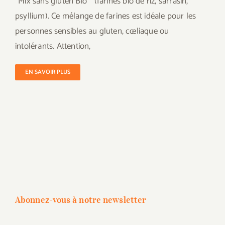
"Mix sans gluten Bio " (farines bio de riz, sarrasin,
psyllium). Ce mélange de farines est idéale pour les
personnes sensibles au gluten, cœliaque ou
intolérants. Attention,
EN SAVOIR PLUS
Abonnez-vous à notre newsletter