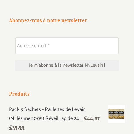
Abonnez-vous à notre newsletter
Produits
Pack 3 Sachets - Paillettes de Levain
(Millésime 2009) Réveil rapide 24H
€
44,97
Le
Le
€
39,99