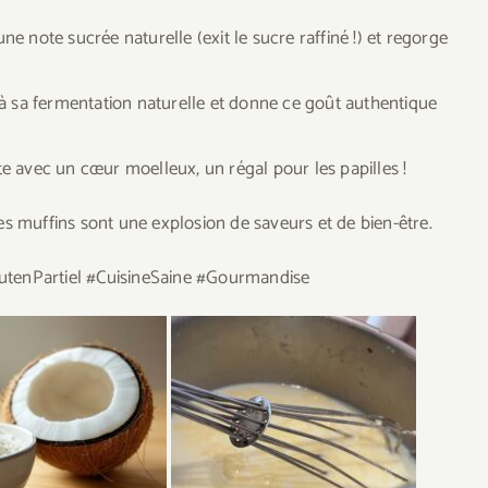
une note sucrée naturelle (exit le sucre raffiné !) et regorge
e à sa fermentation naturelle et donne ce goût authentique
te avec un cœur moelleux, un régal pour les papilles !
s muffins sont une explosion de saveurs et de bien-être.
utenPartiel #CuisineSaine #Gourmandise