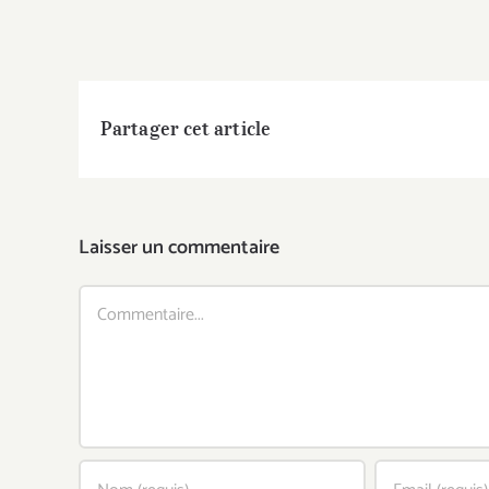
Partager cet article
Laisser un commentaire
Commentaire