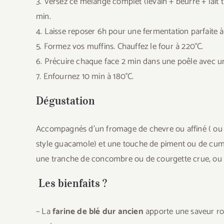
3. Versez ce melange complet (levain + beurre + lait t
min.
4. Laisse reposer 6h pour une fermentation parfaite
5. Formez vos muffins. Chauffez le four à 220°C.
6. Précuire chaque face 2 min dans une poêle avec un très
7. Enfournez 10 min à 180°C.
Dégustation
Accompagnés d’un fromage de chevre ou affiné ( ou 
style guacamole) et une touche de piment ou de cumi
une tranche de concombre ou de courgette crue, ou une
Les bienfaits ?
– La
farine de blé dur ancien
apporte une saveur robu