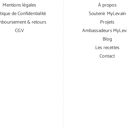
Mentions légales
À propos
itique de Confidentialité
Soutenir MyLevain
boursement & retours
Projets
CGV
Ambassadeurs MyLev
Blog
Les recettes
Contact