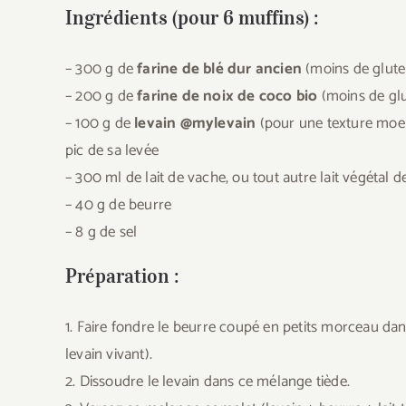
Ingrédients (pour 6 muffins) :
– 300 g de
farine de blé dur ancien
(moins de glute
– 200 g de
farine de noix de coco bio
(moins de glu
– 100 g de
levain @mylevain
(pour une texture moel
pic de sa levée
– 300 ml de lait de vache, ou tout autre lait végétal d
– 40 g de beurre
– 8 g de sel
Préparation :
1. Faire fondre le beurre coupé en petits morceau dan
levain vivant).
2. Dissoudre le levain dans ce mélange tiède.