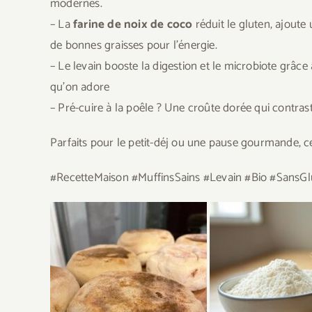
modernes.
– La
farine de noix de coco
réduit le gluten, ajoute 
de bonnes graisses pour l’énergie.
– Le levain booste la digestion et le microbiote grâc
qu’on adore
– Pré-cuire à la poêle ? Une croûte dorée qui contras
Parfaits pour le petit-déj ou une pause gourmande, ce
#RecetteMaison #MuffinsSains #Levain #Bio #SansGl