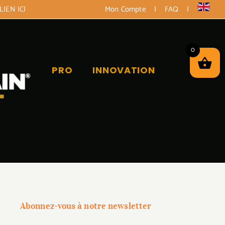
LIEN ICI
Mon Compte
|
FAQ
|
0
PRO
INNOVATION
Abonnez-vous à notre newsletter