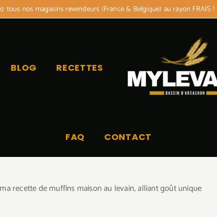
 tous nos magasins revendeurs (France & Belgique) au rayon FRAIS !
BLOG
RECETTES
FAQ
CONTACT
ma recette de muffins maison au levain, alliant goût unique