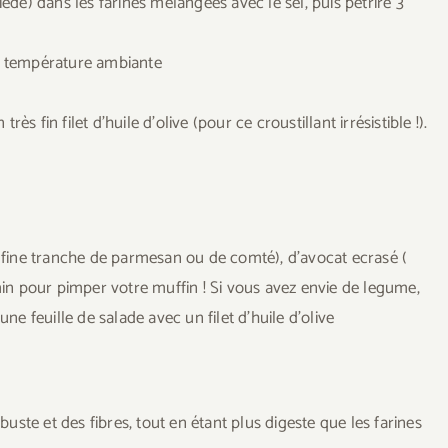
iede) dans les farines mélangées avec le sel, puis pétrire 3
 à température ambiante
 fin filet d’huile d’olive (pour ce croustillant irrésistible !).
fine tranche de parmesan ou de comté), d’avocat ecrasé (
n pour pimper votre muffin ! Si vous avez envie de legume,
 feuille de salade avec un filet d’huile d’olive
ste et des fibres, tout en étant plus digeste que les farines