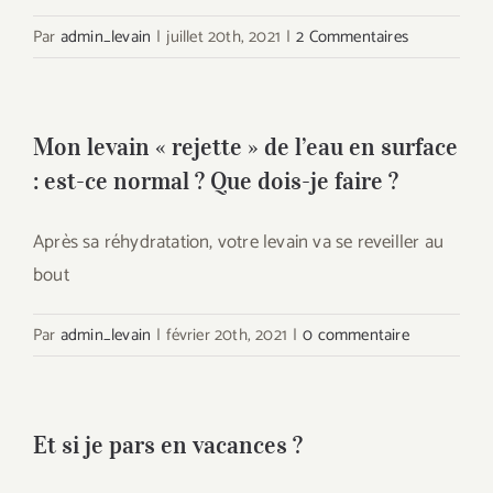
Par
admin_levain
|
juillet 20th, 2021
|
2 Commentaires
Mon levain « rejette » de l’eau en surface
: est-ce normal ? Que dois-je faire ?
Après sa réhydratation, votre levain va se reveiller au
bout
Par
admin_levain
|
février 20th, 2021
|
0 commentaire
Et si je pars en vacances ?