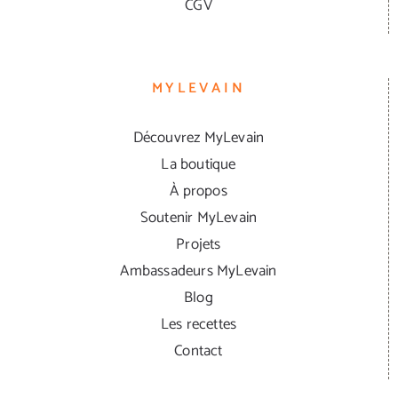
CGV
MYLEVAIN
Découvrez MyLevain
La boutique
À propos
Soutenir MyLevain
Projets
Ambassadeurs MyLevain
Blog
Les recettes
Contact