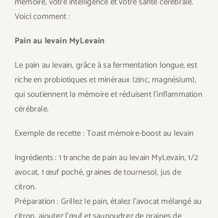
mémoire, votre intelligence et votre santé cérébrale.
Voici comment :
Pain au levain MyLevain
Le pain au levain, grâce à sa fermentation longue, est
riche en probiotiques et minéraux (zinc, magnésium),
qui soutiennent la mémoire et réduisent l’inflammation
cérébrale.
Exemple de recette : Toast mémoire-boost au levain
Ingrédients : 1 tranche de pain au levain MyLevain, 1/2
avocat, 1 œuf poché, graines de tournesol, jus de
citron.
Préparation : Grillez le pain, étalez l’avocat mélangé au
citron, ajoutez l’œuf et saupoudrez de graines de