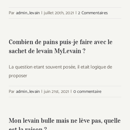
Par
admin_levain
|
juillet 20th, 2021
|
2 Commentaires
Combien de pains puis-je faire avec le
sachet de levain MyLevain ?
La question etant souvent posée, il etait logique de
proposer
Par
admin_levain
|
juin 21st, 2021
|
0 commentaire
Mon levain bulle mais ne lève pas, quelle
est la raison ?