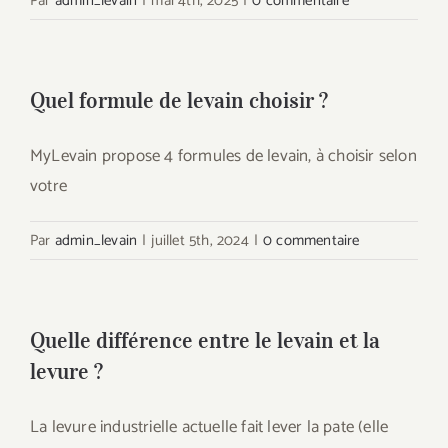
Par
admin_levain
|
mai 4th, 2025
|
0 commentaire
Quel formule de levain choisir ?
MyLevain propose 4 formules de levain, à choisir selon
votre
Par
admin_levain
|
juillet 5th, 2024
|
0 commentaire
Quelle différence entre le levain et la
levure ?
La levure industrielle actuelle fait lever la pate (elle