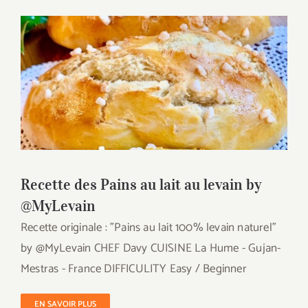
Recette des Pains au lait au levain by
@MyLevain
Recette des Pains au lait au levain by
@MyLevain
Recette originale : "Pains au lait 100% levain naturel"
by @MyLevain CHEF Davy CUISINE La Hume - Gujan-
Mestras - France DIFFICULITY Easy / Beginner
EN SAVOIR PLUS