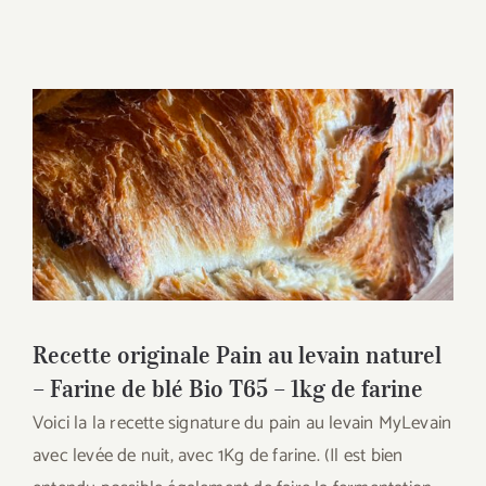
Recette originale Pain au levain naturel –
Farine de blé Bio T65 – 1kg de farine
Recette originale Pain au levain naturel
– Farine de blé Bio T65 – 1kg de farine
Voici la la recette signature du pain au levain MyLevain
avec levée de nuit, avec 1Kg de farine. (Il est bien