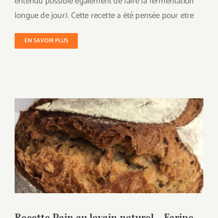
entendu possible également de faire la fermentation
longue de jour). Cette recette a été pensée pour etre
EN SAVOIR PLUS
Recette Pain au levain naturel – Farine
Multicéréales Bio
Recette Pain au levain naturel – Farine