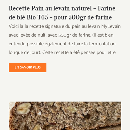
Recette Pain au levain naturel – Farine
de blé Bio T65 – pour 500gr de farine
Voici la la recette signature du pain au levain MyLevain
avec levée de nuit, avec 500gr de farine. (Il est bien
entendu possible également de faire la fermentation
longue de jour). Cette recette a été pensée pour etre
EN SAVOIR PLUS
Recette du pain au levain aux 3 farines &