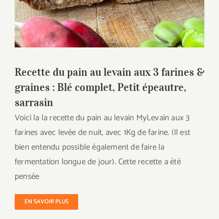
graines : Blé complet, Petit épeautre,
sarrasin
Recette du pain au levain aux 3 farines &
graines : Blé complet, Petit épeautre,
sarrasin
Voici la la recette du pain au levain MyLevain aux 3
farines avec levée de nuit, avec 1Kg de farine. (Il est
bien entendu possible également de faire la
fermentation longue de jour). Cette recette a été
pensée
EN SAVOIR PLUS