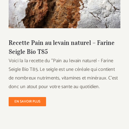
Recette Pain au levain naturel – Farine
Seigle Bio T85
Recette Pain au levain naturel – Farine
Seigle Bio T85
Voici la la recette du "Pain au levain naturel - Farine
Seigle Bio T85. Le seigle est une céréale qui contient
de nombreux nutriments, vitamines et minéraux. C'est
donc un atout pour votre sante au quotidien.
EN SAVOIR PLUS