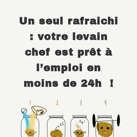
Un seul rafraichi
: votre levain
chef est prêt à
l’emploi
en
moins de 24h
!