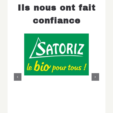
Ils nous ont fait
confiance