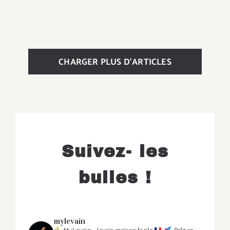
CHARGER PLUS D’ARTICLES
Suivez- les
bulles !
mylevain