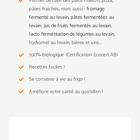
Permet de faire des pains maison, pizza,
pâtes fraiches, mais aussi :
fromage
fermenté au levain
,
pâtes fermentées au
levain
,
jus de fruits fermentés au levain
,
lacto fermentation de légumes au levain
,
hydromel au levain, bières et vins…
100% biologique (Certification Ecocert AB)
Recettes faciles !
Se conserve à vie au frigo !
Améliore votre santé au quotidien !